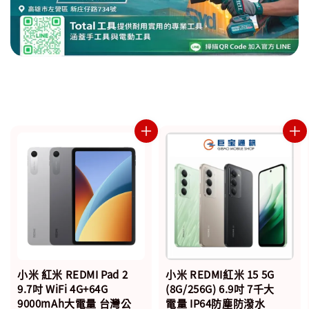
小米 紅米 REDMI Pad 2
小米 REDMI紅米 15 5G
9.7吋 WiFi 4G+64G
(8G/256G) 6.9吋 7千大
9000mAh大電量 台灣公
電量 IP64防塵防潑水