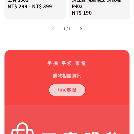
Regular
NT$ 299
-
NT$ 399
P402
Regular
NT$ 190
price
price
1
/
4
手機 平板 家電
購物相關資訊
line客服