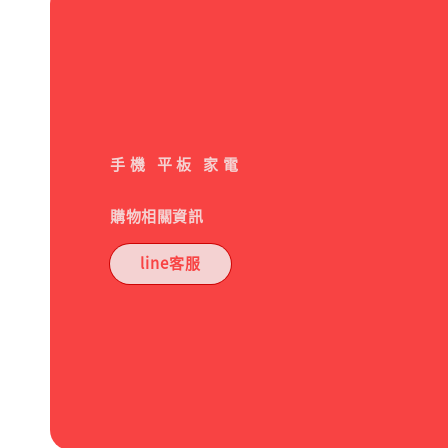
手機 平板 家電
購物相關資訊
line客服