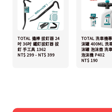
TOTAL 撬棒 拔釘器 24
TOTAL 洗車機
吋 36吋 鐵釘拔釘器 拔
沫罐 400ML 
釘 手工具 1362
沫罐 泡沫壺 洗
Regular
NT$ 299
-
NT$ 399
泡沫機 P402
price
Regular
NT$ 190
price