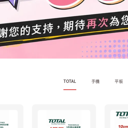
TOTAL
手機
平板