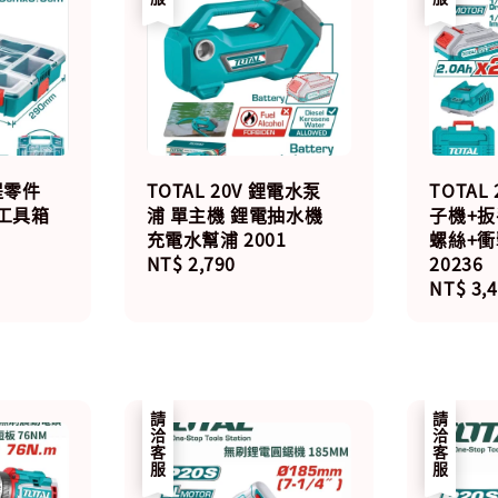
提零件
TOTAL 20V 鋰電水泵
TOTAL
) 工具箱
浦 單主機 鋰電抽水機
子機+扳
充電水幫浦 2001
螺絲+
Regular
NT$ 2,790
20236
price
Regula
NT$ 3,
price
請洽客服
請洽客服