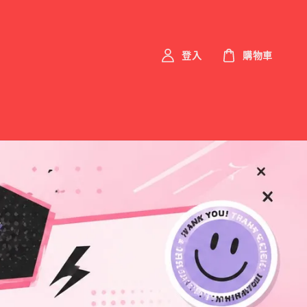
登入
購物車