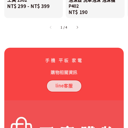
Regular
NT$ 299
-
NT$ 399
P402
Regular
NT$ 190
price
price
1
/
4
手機 平板 家電
購物相關資訊
line客服