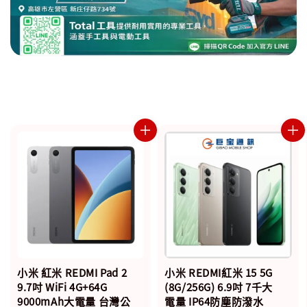
小米 紅米 REDMI Pad 2
小米 REDMI紅米 15 5G
9.7吋 WiFi 4G+64G
(8G/256G) 6.9吋 7千大
9000mAh大電量 台灣公
電量 IP64防塵防潑水