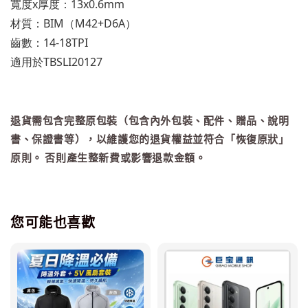
寬度x厚度：13x0.6mm
材質：BIM（M42+D6A）
齒數：14-18TPI
適用於TBSLI20127
退貨需包含完整原包裝（包含內外包裝、配件、贈品、說明
書、保證書等），以維護您的退貨權益並符合「恢復原狀」
原則。 否則產生整新費或影響退款金額。
您可能也喜歡