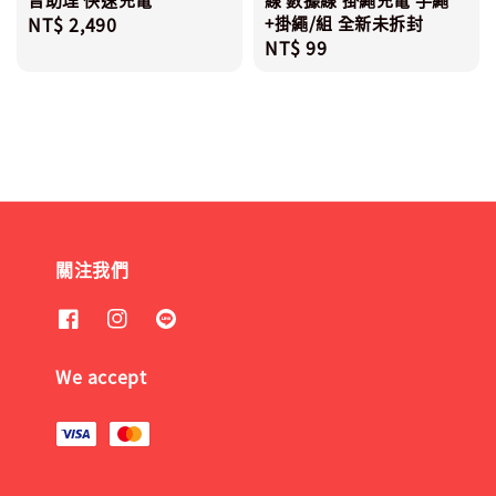
Regular
NT$ 2,490
+掛繩/組 全新未拆封
Regular
NT$ 99
price
price
關注我們
We accept