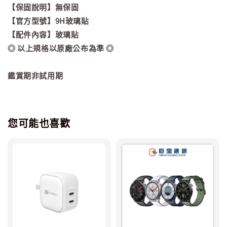
【保固說明】無保固
【官方型號】9H玻璃貼
【配件內容】玻璃貼
◎ 以上規格以原廠公布為準 ◎
鑑賞期非試用期
您可能也喜歡