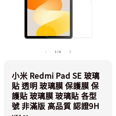
1
/
6
小米 Redmi Pad SE 玻璃
貼 透明 玻璃膜 保護膜 保
護貼 玻璃膜 玻璃貼 各型
號 非滿版 高品質 認證9H