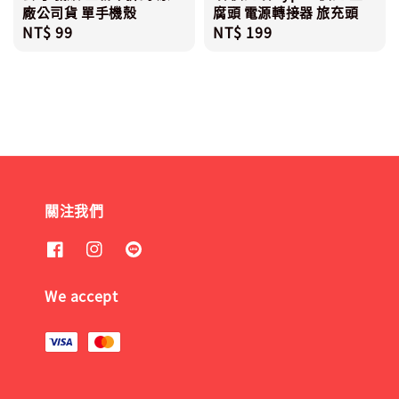
廠公司貨 單手機殼
腐頭 電源轉接器 旅充頭
Regular
NT$ 99
Regular
NT$ 199
price
price
關注我們
We accept