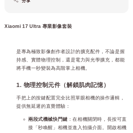
分享
Xiaomi 17 Ultra 專業影像套裝
是專為極致影像創作者設計的擴充配件，不論是握
持感、實體物理控制，還是電力與光學擴充，都能
將手機一秒變裝為高階掌上相機。
1. 物理控制元件（解鎖肌肉記憶）
手把上的按鍵配置完全比照單眼相機的操作邏輯，
提供無延遲的直覺體驗：
兩段式機械快門鍵
：在相機關閉時，長按可直
接「秒喚醒」相機並進入拍攝介面。開啟相機