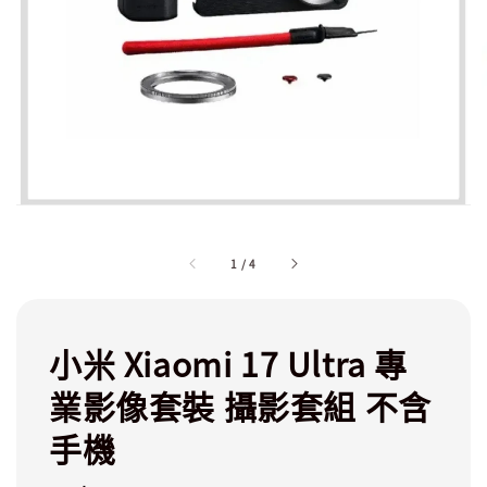
1
/
4
小米 Xiaomi 17 Ultra 專
業影像套裝 攝影套組 不含
手機