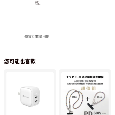
感。
鑑賞期非試用期
您可能也喜歡