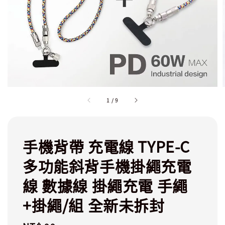
1
/
9
手機背帶 充電線 TYPE-C
多功能斜背手機掛繩充電
線 數據線 掛繩充電 手繩
+掛繩/組 全新未拆封