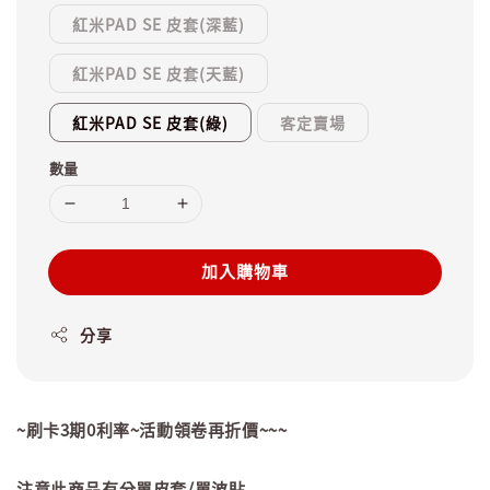
紅米PAD SE 皮套(深藍)
紅米PAD SE 皮套(天藍)
紅米PAD SE 皮套(綠)
客定賣場
數量
加入購物車
分享
~刷卡3期0利率~活動領卷再折價~~~
注意此商品有分單皮套/單波貼