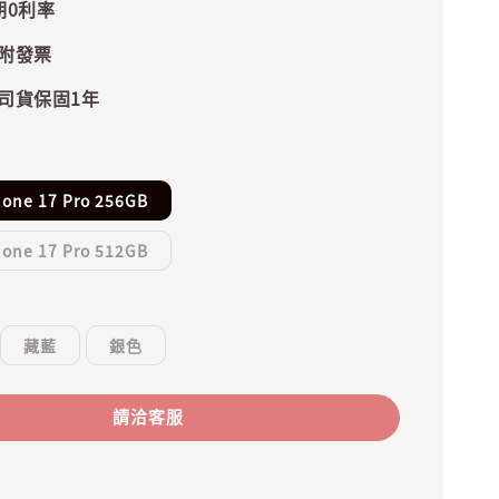
期0利率
附發票
司貨保固1年
hone 17 Pro 256GB
hone 17 Pro 512GB
藏藍
銀色
請洽客服