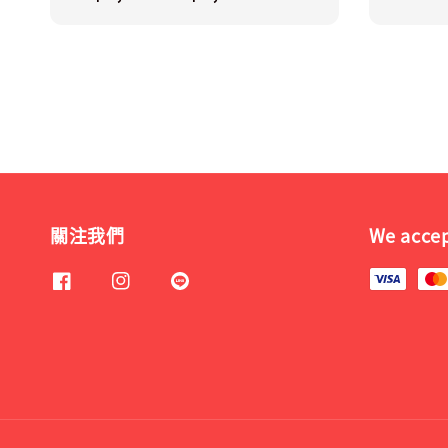
price
關注我們
We acce