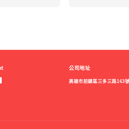
pt
公司地址
高雄市前鎮區三多三路163