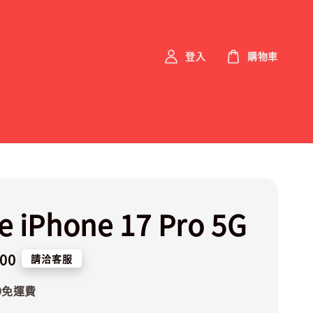
登入
購物車
e iPhone 17 Pro 5G
900
請洽客服
0免運費