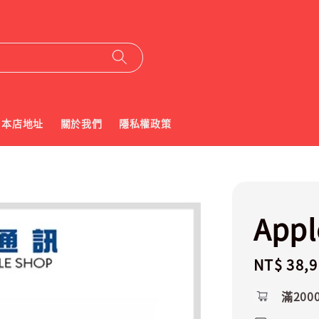
本店地址
關於我們
隱私權政策
Appl
Regular
NT$ 38,
price
滿200