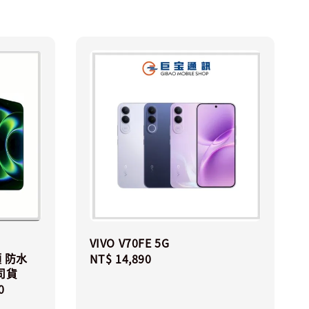
VIVO V70FE 5G
頭 防水
Regular
NT$ 14,890
公司貨
price
0