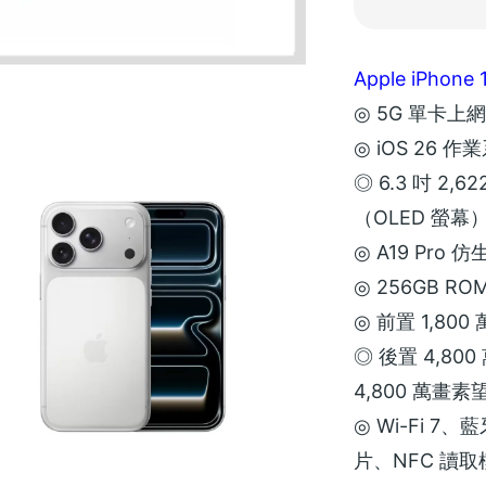
Apple iPhon
◎ 5G 單卡上網
◎ iOS 26 作
◎ 6.3 吋 2,62
（OLED 螢幕
◎ A19 Pro 
◎ 256GB RO
◎ 前置 1,800 
◎ 後置 4,80
4,800 萬畫
◎ Wi-Fi 7
片、NFC 讀取