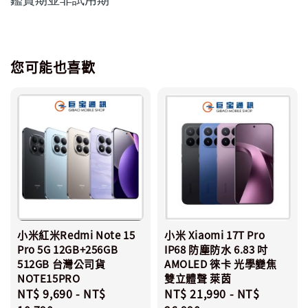
您可能也喜歡
小米紅米Redmi Note 15
小米 Xiaomi 17T Pro
Pro 5G 12GB+256GB
IP68 防塵防水 6.83 吋
512GB 台灣公司貨
AMOLED 徠卡 光學變焦
NOTE15PRO
雙立體聲 萊茵
Regular
NT$ 9,690
-
NT$
Regular
NT$ 21,990
-
NT$