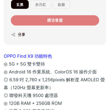
玄黑
赤月紅
鈦銀
請洽客服
分享
OPPO Find X9 功能特色
◎ 5G + 5G 雙卡雙待
◎ Android 16 作業系統、ColorOS 16 操作介面
◎ 6.59 吋 2,760 x 1,256pixels 解析度 AMOLED 螢
幕（120Hz 螢幕更新率）
◎ 聯發科天璣 9500 處理器
◎ 12GB RAM + 256GB ROM