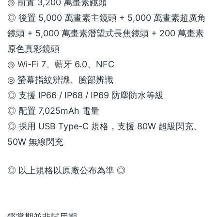
◎ 前置 3,200 萬畫素鏡頭
◎ 後置 5,000 萬畫素主鏡頭 + 5,000 萬畫素超廣角
鏡頭 + 5,000 萬畫素潛望式長焦鏡頭 + 200 萬畫素
原色真彩鏡頭
◎ Wi-Fi 7、藍牙 6.0、NFC
◎ 螢幕指紋辨識、臉部辨識
◎ 支援 IP66 / IP68 / IP69 防塵防水等級
◎ 配置 7,025mAh 電量
◎ 採用 USB Type-C 規格，支援 80W 超級閃充、
50W 無線閃充
◎ 以上規格以原廠公布為準 ◎
鑑賞期並非試用期