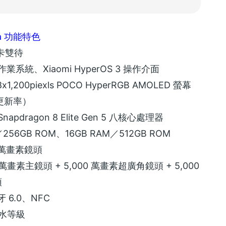
tra 功能特色
雙卡雙待
16 作業系統、Xiaomi HyperOS 3 操作介面
08x1,200piexls POCO HyperRGB AMOLED 螢幕
幕更新率）
Snapdragon 8 Elite Gen 5 八核心處理器
／256GB ROM、16GB RAM／512GB ROM
0 萬畫素鏡頭
0 萬畫素主鏡頭 + 5,000 萬畫素超廣角鏡頭 + 5,000
頭
牙 6.0、NFC
防水等級