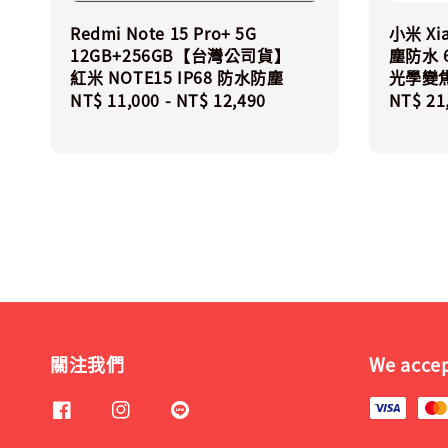
Redmi Note 15 Pro+ 5G
小米 Xia
12GB+256GB【台灣公司貨】
塵防水 6
紅米 NOTE15 IP68 防水防塵
光學變焦
Regular
NT$ 11,000
-
NT$ 12,490
Regula
NT$ 21
price
price
關注我們
We acce