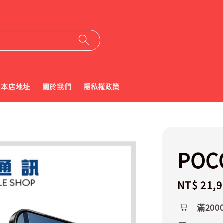
本店地址
關於我們
隱私權政策
POCO
Regular
NT$ 21,
price
滿200