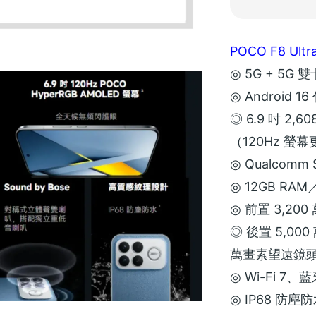
POCO F8 Ul
◎ 5G + 5G 
◎ Android 
◎ 6.9 吋 2,6
（120Hz 螢
◎ Qualcomm 
◎ 12GB RAM
◎ 前置 3,20
◎ 後置 5,00
萬畫素望遠鏡
◎ Wi-Fi 7、藍
◎ IP68 防塵