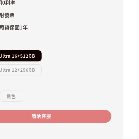
期0利率
附發票
司貨保固1年
Ultra 16+512GB
Ultra 12+256GB
黑色
請洽客服