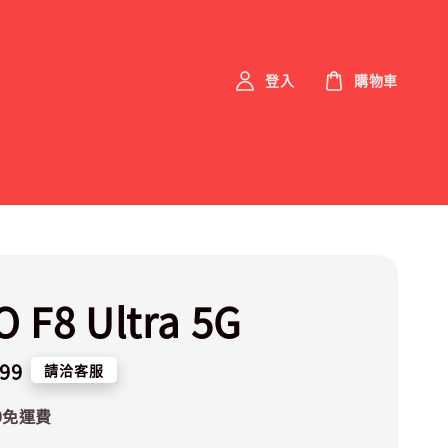
登入
購物車
 F8 Ultra 5G
999
請洽客服
0免運費