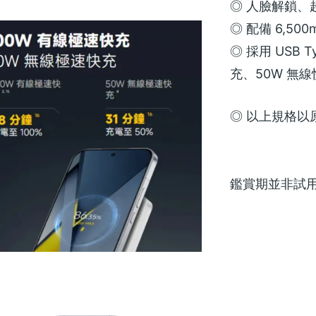
◎ 人臉解鎖、
◎ 配備 6,500
◎ 採用 USB T
充、50W 無線
◎ 以上規格以
鑑賞期並非試