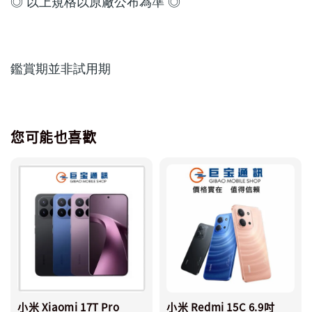
◎ 以上規格以原廠公布為準 ◎
鑑賞期並非試用期
您可能也喜歡
小米 Xiaomi 17T Pro
小米 Redmi 15C 6.9吋