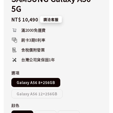
5G
Regular
NT$ 10,490
請洽客服
price
滿2000免運費
刷卡3期0利率
含稅價附發票
台灣公司貨保固1年
選項
Galaxy A56 8+256GB
Galaxy A56 12+256GB
顔色