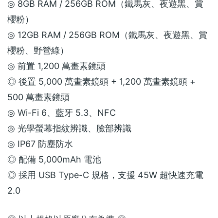
◎ 8GB RAM / 256GB ROM（鐵馬灰、夜遊黑、賞
櫻粉）
◎ 12GB RAM / 256GB ROM（鐵馬灰、夜遊黑、賞
櫻粉、野營綠）
◎ 前置 1,200 萬畫素鏡頭
◎ 後置 5,000 萬畫素鏡頭 + 1,200 萬畫素鏡頭 +
500 萬畫素鏡頭
◎ Wi-Fi 6、藍牙 5.3、NFC
◎ 光學螢幕指紋辨識、臉部辨識
◎ IP67 防塵防水
◎ 配備 5,000mAh 電池
◎ 採用 USB Type-C 規格，支援 45W 超快速充電
2.0