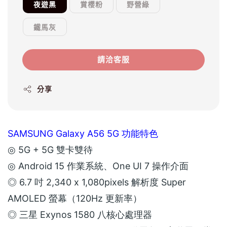
夜遊黑
賞櫻粉
野營綠
鐵馬灰
請洽客服
分享
SAMSUNG Galaxy A56 5G 功能特色
◎ 5G + 5G 雙卡雙待
◎ Android 15 作業系統、One UI 7 操作介面
◎ 6.7 吋 2,340 x 1,080pixels 解析度 Super
AMOLED 螢幕（120Hz 更新率）
◎ 三星 Exynos 1580 八核心處理器