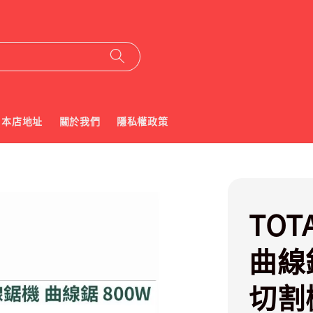
本店地址
關於我們
隱私權政策
TO
曲線
切割機