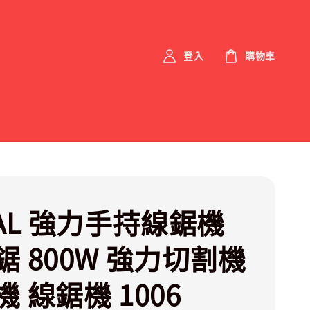
登入
購物車
TAL 強力手持線鋸機
鋸 800W 強力切割機
 線鋸機 1006