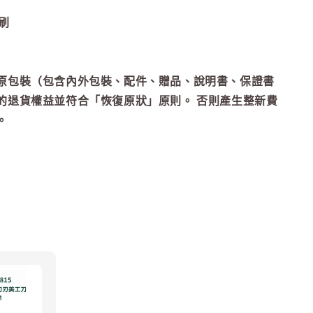
刷
原包裝（包含內外包裝、配件、贈品、說明書、保證書
的退貨權益並符合「恢復原狀」原則。 否則產生整新費
。