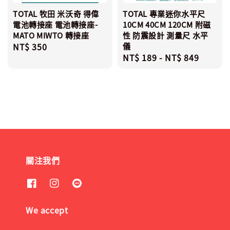
TOTAL 牧田 米沃奇 得偉
TOTAL 專業迷你水平尺
電池轉接座 電池轉接座-
10CM 40CM 120CM 附磁
MATO MIWTO 轉接座
性 防震設計 測量尺 水平
Regular
NT$ 350
儀
Regular
NT$ 189
-
NT$ 849
price
price
關注我們
We accept