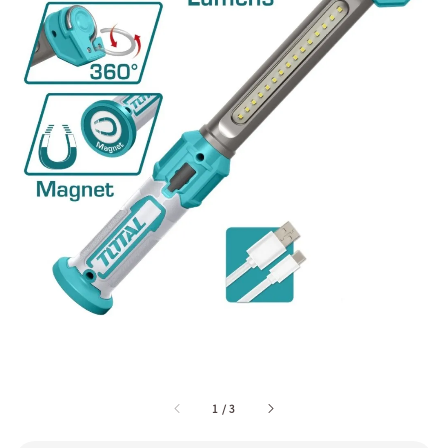
1
/
3