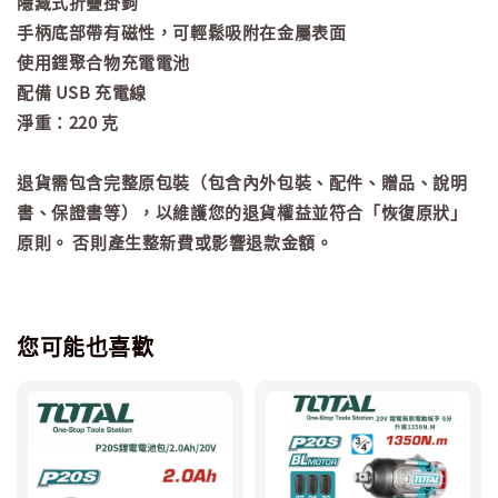
隱藏式折疊掛鉤
手柄底部帶有磁性，可輕鬆吸附在金屬表面
使用鋰聚合物充電電池
配備 USB 充電線
淨重：220 克
退貨需包含完整原包裝（包含內外包裝、配件、贈品、說明
書、保證書等），以維護您的退貨權益並符合「恢復原狀」
原則。 否則產生整新費或影響退款金額。
您可能也喜歡