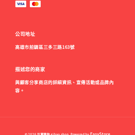
公司地址
高雄市前鎮區三多三路163號
描述您的商家
與顧客分享商店的詳細資訊、宣傳活動或品牌內
容。
EasyStore
© 2026 巨寶購物 gibao shop. Powered by