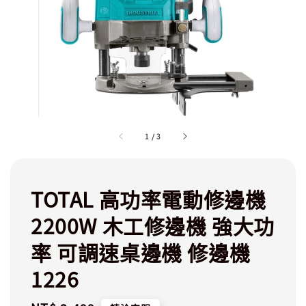
1
/
3
TOTAL 高功率電動修邊機
2200W 木工修邊機 強大功
率 可調速桌邊機 修邊機
1226