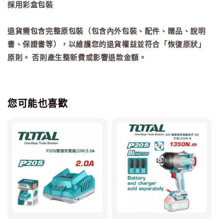
採用彩盒包裝
退貨需包含完整原包裝（包含內外包裝、配件、贈品、說明
書、保證書等），以維護您的退貨權益並符合「恢復原狀」
原則。 否則產生整新費或影響退款金額。
您可能也喜歡