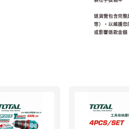
退貨需包含完整
等），以維護您
或影響退款金額