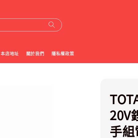
本店地址
關於我們
隱私權政策
TOT
20
手組