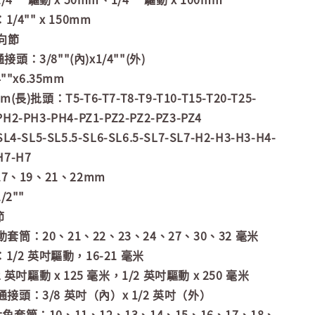
/4"" x 150mm
萬向節
通接頭：3/8""(內)x1/4""(外)
""x6.35mm
mm(長)批頭：T5-T6-T7-T8-T9-T10-T15-T20-T25-
PH2-PH3-PH4-PZ1-PZ2-PZ2-PZ3-PZ4
SL4-SL5-SL5.5-SL6-SL6.5-SL7-SL7-H2-H3-H3-H4-
H7-H7
7、19、21、22mm
2""
節
驅動套筒：20、21、22、23、24、27、30、32 毫米
1/2 英吋驅動，16-21 毫米
 英吋驅動 x 125 毫米，1/2 英吋驅動 x 250 毫米
三通接頭：3/8 英吋（內）x 1/2 英吋（外）
吋六角套筒：10、11、12、13、14、15、16、17、18、