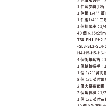
1 件套旋轉手柄：1
1 件組 1/4"" 
1 件組1/4"" 三
1 個批頭座：1/4
40 個 6.35x25
T30-PH1-PH2-
-SL3-SL3-SL4-
H4-H5-H5-H6-
4 個衝擊套筒：1
1 個棘輪扳手：1/
1 個 1/2""萬向
8 個 1/2 英吋
2 個火星塞套筒：
2 個延長桿：1/2
1 個 1/2 英吋
10 個 3/8 英