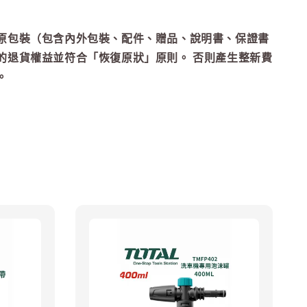
原包裝（包含內外包裝、配件、贈品、說明書、保證書
的退貨權益並符合「恢復原狀」原則。 否則產生整新費
。