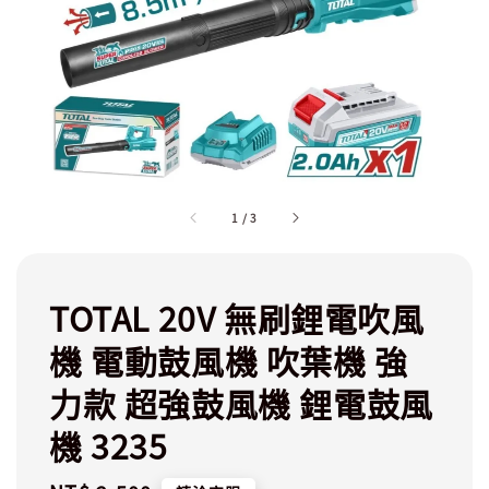
1
/
3
TOTAL 20V 無刷鋰電吹風
機 電動鼓風機 吹葉機 強
力款 超強鼓風機 鋰電鼓風
機 3235