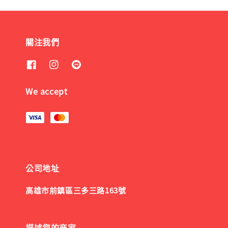
關注我們
We accept
公司地址
高雄市前鎮區三多三路163號
描述您的商家