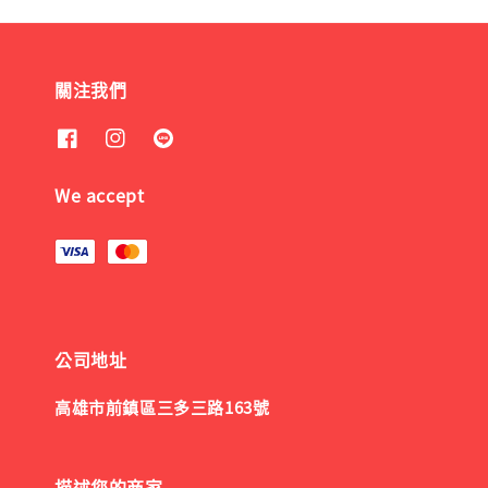
關注我們
We accept
公司地址
高雄市前鎮區三多三路163號
描述您的商家