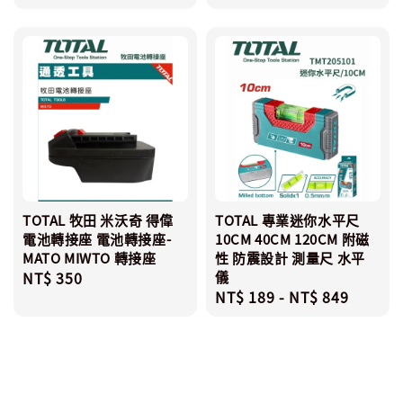
price
TOTAL 牧田 米沃奇 得偉
TOTAL 專業迷你水平尺
電池轉接座 電池轉接座-
10CM 40CM 120CM 附磁
MATO MIWTO 轉接座
性 防震設計 測量尺 水平
Regular
NT$ 350
儀
Regular
NT$ 189
-
NT$ 849
price
price