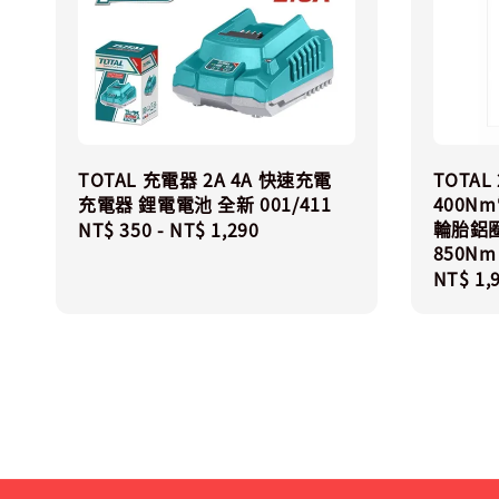
TOTAL 充電器 2A 4A 快速充電
TOTA
充電器 鋰電電池 全新 001/411
400N
輪胎鋁
Regular
NT$ 350
-
NT$ 1,290
850Nm
price
Regula
NT$ 1,
price