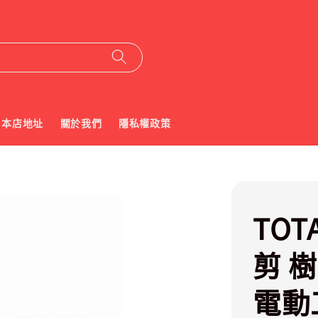
本店地址
關於我們
隱私權政策
TOT
剪 
電動