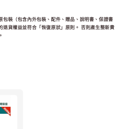
原包裝（包含內外包裝、配件、贈品、說明書、保證書
的退貨權益並符合「恢復原狀」原則。 否則產生整新費
。