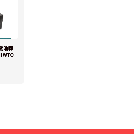
偉電池轉
IWTO