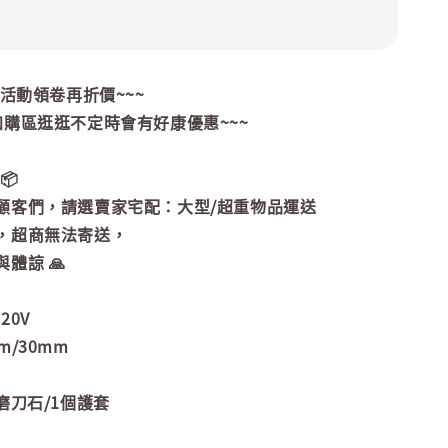
~活動領卷再折價~~~
加購區逛逛不定時會有好康優惠~~~
📦
顧客們，請選賣家宅配：大型/超重物品運送
，超商無法寄送，
體諒 🙏
20V
m/30mm
磨刀石/1個護套