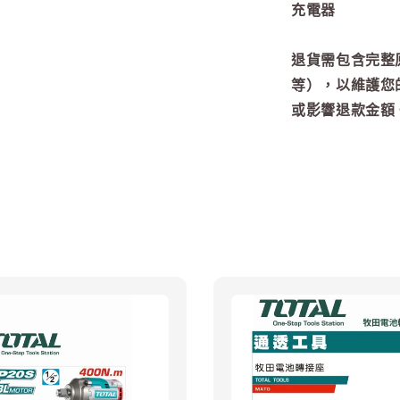
充電器
退貨需包含完整
等），以維護您
或影響退款金額