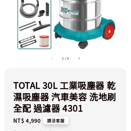
1
/
3
TOTAL 30L 工業吸塵器 乾
濕吸塵器 汽車美容 洗地刷
全配 過濾器 4301
Regular
NT$ 4,990
請洽客服
price