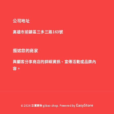
公司地址
高雄市前鎮區三多三路163號
描述您的商家
與顧客分享商店的詳細資訊、宣傳活動或品牌內
容。
EasyStore
© 2026 巨寶購物 gibao shop. Powered by