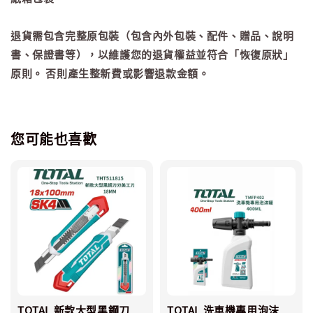
退貨需包含完整原包裝（包含內外包裝、配件、贈品、說明
書、保證書等），以維護您的退貨權益並符合「恢復原狀」
原則。 否則產生整新費或影響退款金額。
您可能也喜歡
TOTAL 新款大型黑鋼刀
TOTAL 洗車機專用泡沫