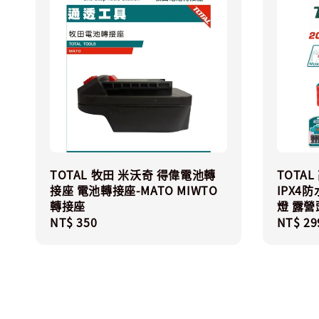
TOTAL 牧田 米沃奇 得偉電池轉
TOTA
接座 電池轉接座-MATO MIWTO
IPX4
轉接座
燈 露營
Regular
NT$ 350
Regula
NT$ 29
price
price