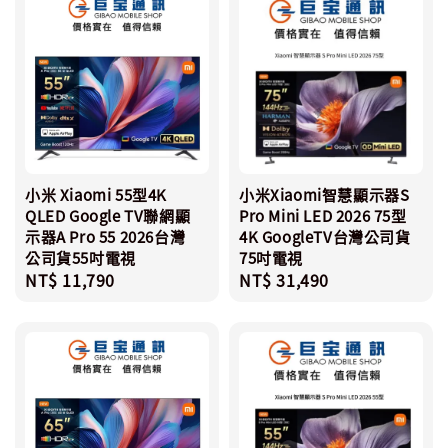
小米 Xiaomi 55型4K
小米Xiaomi智慧顯示器S
QLED Google TV聯網顯
Pro Mini LED 2026 75型
示器A Pro 55 2026台灣
4K GoogleTV台灣公司貨
公司貨55吋電視
75吋電視
Regular
NT$ 11,790
Regular
NT$ 31,490
price
price