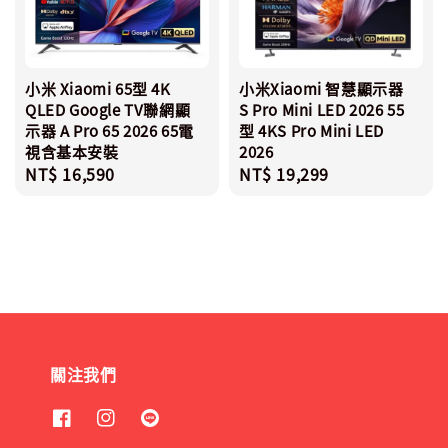
小米 Xiaomi 65型 4K
小米Xiaomi 智慧顯示器
QLED Google TV聯網顯
S Pro Mini LED 2026 55
示器 A Pro 65 2026 65電
型 4KS Pro Mini LED
視含基本安裝
2026
Regular
NT$ 16,590
Regular
NT$ 19,299
price
price
關注我們