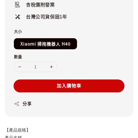
含稅價附發票
台灣公司貨保固1年
大小
Xiaomi 掃拖機器人 H40
數量
加入購物車
分享
【產品規格】
產品名稱