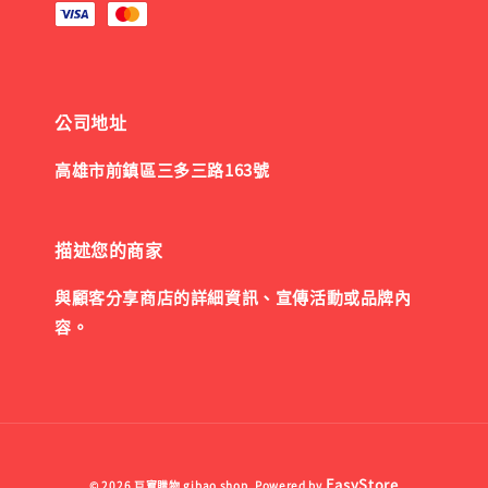
公司地址
高雄市前鎮區三多三路163號
描述您的商家
與顧客分享商店的詳細資訊、宣傳活動或品牌內
容。
EasyStore
© 2026 巨寶購物 gibao shop. Powered by