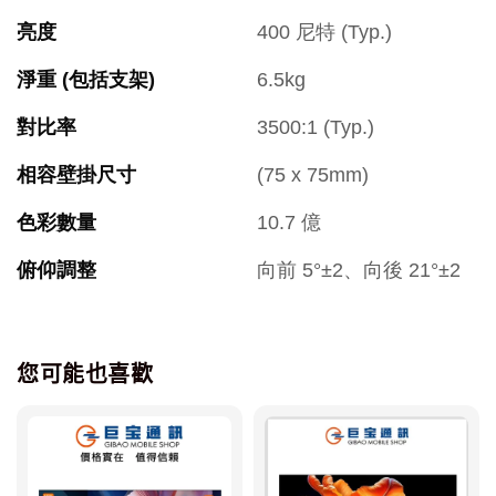
亮度
400 尼特 (Typ.)
淨重 (包括支架)
6.5kg
對比率
3500:1 (Typ.)
相容壁掛尺寸
(75 x 75mm)
色彩數量
10.7 億
俯仰調整
向前 5°±2、向後 21°±2
您可能也喜歡