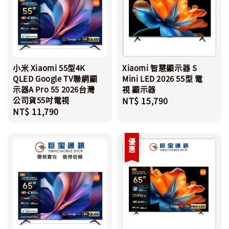
小米 Xiaomi 55型4K
Xiaomi 智慧顯示器 S
QLED Google TV聯網顯
Mini LED 2026 55型 電
示器A Pro 55 2026台灣
視 顯示器
公司貨55吋電視
Regular
NT$ 15,790
Regular
NT$ 11,790
price
price
優惠