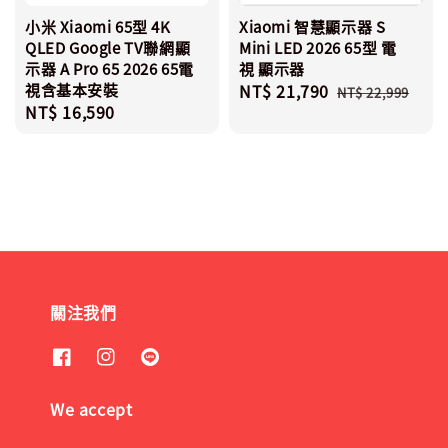
小米 Xiaomi 65型 4K
Xiaomi 智慧顯示器 S
QLED Google TV聯網顯
Mini LED 2026 65型 電
示器 A Pro 65 2026 65電
視 顯示器
視含基本安裝
Sale
NT$ 21,790
Regular
NT$ 22,999
Regular
NT$ 16,590
price
price
price
關注我們
We accept