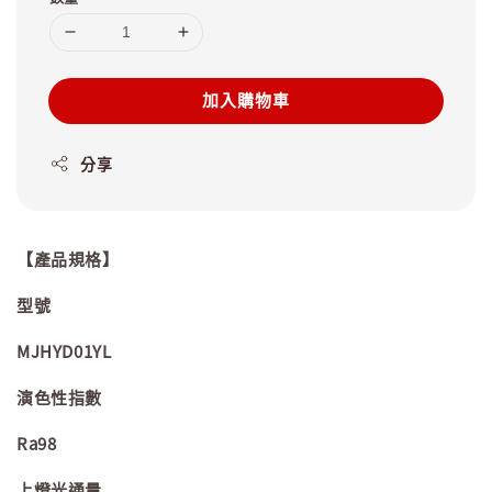
加入購物車
分享
【產品規格】
型號
MJHYD01YL
演色性指數
Ra98
上燈光通量