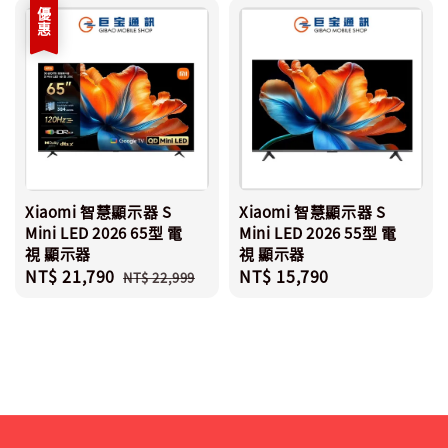
優惠
Xiaomi 智慧顯示器 S
Xiaomi 智慧顯示器 S
Mini LED 2026 65型 電
Mini LED 2026 55型 電
視 顯示器
視 顯示器
Sale
NT$ 21,790
Regular
Regular
NT$ 15,790
NT$ 22,999
price
price
price