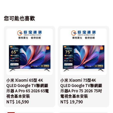
您可能也喜歡
小米 Xiaomi 65型 4K
小米 Xiaomi 75型4K
QLED Google TV聯網顯
QLED Google TV聯網顯
示器 A Pro 65 2026 65電
示器A Pro 75 2026 75吋
視含基本安裝
電視含基本安裝
Regular
NT$ 16,590
Regular
NT$ 19,790
price
price