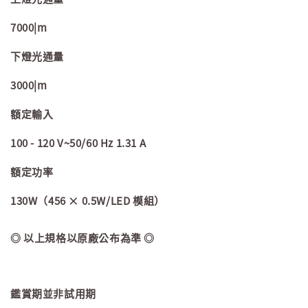
7000|m
下燈光通量
3000|m
額定輸入
100 - 120 V~50/60 Hz 1.31 A
額定功率
130W（456 × 0.5W/LED 模組）
◎ 以上規格以原廠公布為準 ◎
鑑賞期並非試用期